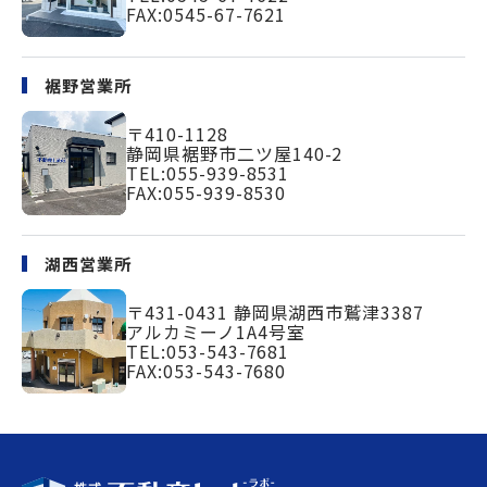
FAX:0545-67-7621
裾野営業所
〒410-1128
静岡県裾野市二ツ屋140-2
TEL:
055-939-8531
FAX:055-939-8530
湖西営業所
〒431-0431
静岡県湖西市鷲津3387
アルカミーノ1A4号室
TEL:
053-543-7681
FAX:053-543-7680