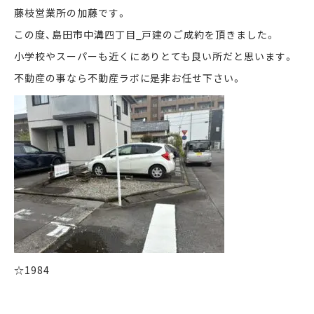
藤枝営業所の加藤です。
この度、島田市中溝四丁目_戸建のご成約を頂きました。
まずは何でもお気軽に
お問い合わせ・ご相談ください！
小学校やスーパーも近くにありとても良い所だと思います。
不動産の事なら不動産ラボに是非お任せ下さい。
イイナミ
0120-41-1173
メールでお問い合わせ
LINEでお問い合わせ
☆1984