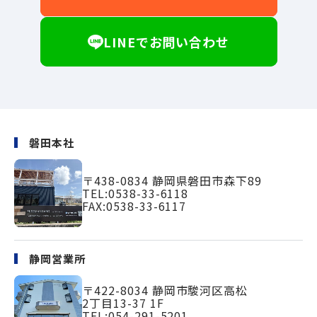
LINEでお問い合わせ
磐田本社
〒438-0834
静岡県磐田市森下89
TEL:
0538-33-6118
FAX:0538-33-6117
静岡営業所
〒422-8034
静岡市駿河区高松
2丁目13-37 1F
TEL:
054-291-5201