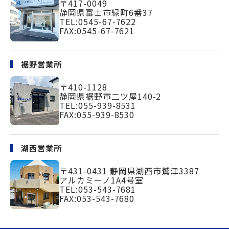
〒417-0049
静岡県富士市緑町
6番37
TEL:
0545-67-7622
FAX:0545-67-7621
裾野営業所
〒410-1128
静岡県裾野市二ツ屋140-2
TEL:
055-939-8531
FAX:055-939-8530
湖西営業所
〒431-0431
静岡県湖西市鷲津3387
アルカミーノ1A4号室
TEL:
053-543-7681
FAX:053-543-7680