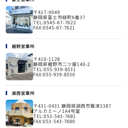
〒417-0049
静岡県富士市緑町
6番37
TEL:
0545-67-7622
FAX:0545-67-7621
裾野営業所
〒410-1128
静岡県裾野市二ツ屋140-2
TEL:
055-939-8531
FAX:055-939-8530
湖西営業所
〒431-0431
静岡県湖西市鷲津3387
アルカミーノ1A4号室
TEL:
053-543-7681
FAX:053-543-7680