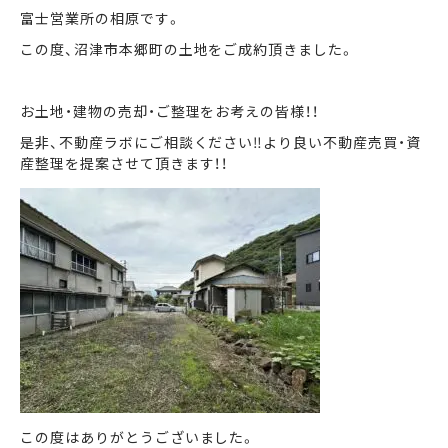
富士営業所の相原です。
この度、沼津市本郷町の土地をご成約頂きました。
まずは何でもお気軽に
お問い合わせ・ご相談ください！
お土地・建物の売却・ご整理をお考えの皆様！！
イイナミ
0120-41-1173
是非、不動産ラボにご相談ください‼より良い不動産売買・資
産整理を提案させて頂きます！！
メールでお問い合わせ
LINEでお問い合わせ
この度はありがとうございました。