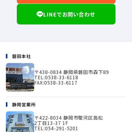
LINEでお問い合わせ
磐田本社
〒438-0834
静岡県磐田市森下89
TEL:
0538-33-6118
FAX:0538-33-6117
静岡営業所
〒422-8034
静岡市駿河区高松
2丁目13-37 1F
TEL:
054-291-5201