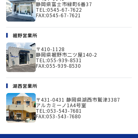
静岡県富士市緑町
6番37
TEL:
0545-67-7622
FAX:0545-67-7621
裾野営業所
〒410-1128
静岡県裾野市二ツ屋140-2
TEL:
055-939-8531
FAX:055-939-8530
湖西営業所
〒431-0431
静岡県湖西市鷲津3387
アルカミーノ1A4号室
TEL:
053-543-7681
FAX:053-543-7680