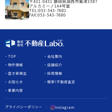
〒431-0431
静岡県湖西市鷲津3387
アルカミーノ1A4号室
TEL:
053-543-7681
FAX:053-543-7680
TOP
会社案内
物件情報
店舗紹介
空き家再生
採用情報
お知らせ
簡単！不動産査定
事業内容
プライバシーポリシー
Instagram