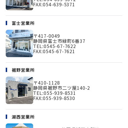
FAX:054-639-5371
富士営業所
〒417-0049
静岡県富士市緑町
6番37
TEL:
0545-67-7622
FAX:0545-67-7621
裾野営業所
〒410-1128
静岡県裾野市二ツ屋140-2
TEL:
055-939-8531
FAX:055-939-8530
湖西営業所