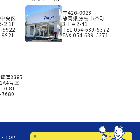
〒426-0023
市中央区
静岡県藤枝市茶町
-2 1F
3丁目2-41
6-9922
TEL:
054-639-5372
-9921
FAX:054-639-5371
鷲津3387
1A4号室
3-7681
-7680
TOP
お知らせ
店舗紹介