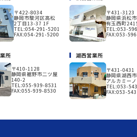
〒422-8034
〒431-3123
静岡市駿河区高松
静岡県浜松
2丁目13-37 1F
有玉西町2415
TEL:
054-291-5201
TEL:
053-59
FAX:054-291-5200
FAX:053-596
営業所
湖西営業所
〒410-1128
〒431-0431
静岡県裾野市二ツ屋
静岡県湖西市
140-2
アルカミーノ
TEL:
055-939-8531
TEL:
053-54
FAX:055-939-8530
FAX:053-543