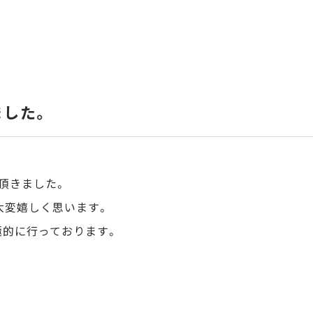
ました。
頂きました。
大変嬉しく思います。
極的に行っております。