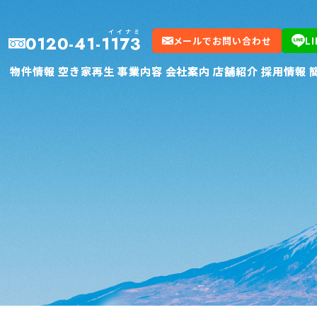
イイナミ
イイナミ
0120-41-1173
0120-41-1173
メールでお問い合わせ
メールでお問い合わせ
L
L
物件情報
物件情報
空き家再生
空き家再生
事業内容
事業内容
会社案内
会社案内
店舗紹介
店舗紹介
採用情報
採用情報