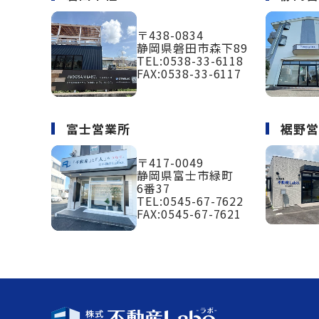
〒438-0834
静岡県磐田市森下89
TEL:
0538-33-6118
FAX:0538-33-6117
富士営業所
裾野
〒417-0049
静岡県富士市緑町
6番37
TEL:
0545-67-7622
FAX:0545-67-7621