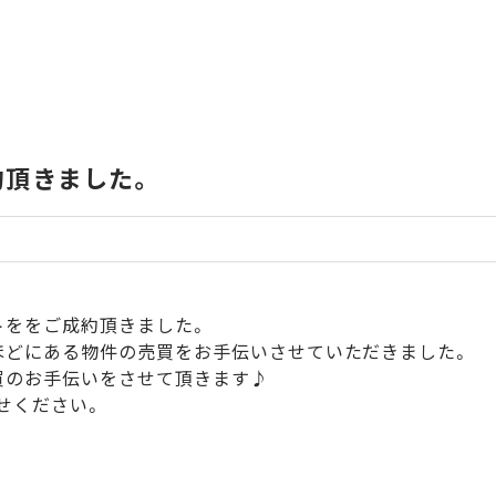
約頂きました。
トををご成約頂きました。
ほどにある物件の売買をお手伝いさせていただきました。
買のお手伝いをさせて頂きます♪
せください。