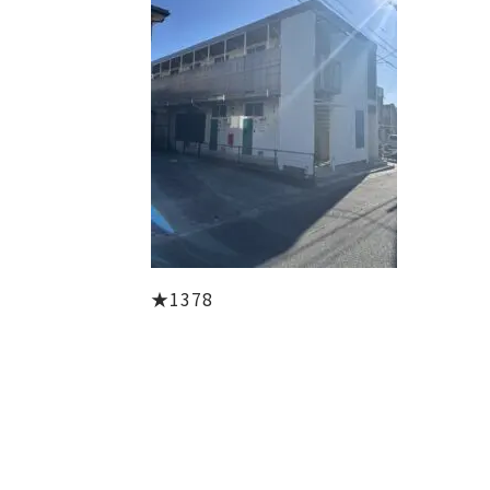
★1378