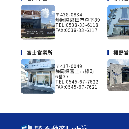
〒438-0834
静岡県磐田市森下89
TEL:
0538-33-6118
FAX:0538-33-6117
富士営業所
裾野
〒417-0049
静岡県富士市緑町
6番37
TEL:
0545-67-7622
FAX:0545-67-7621