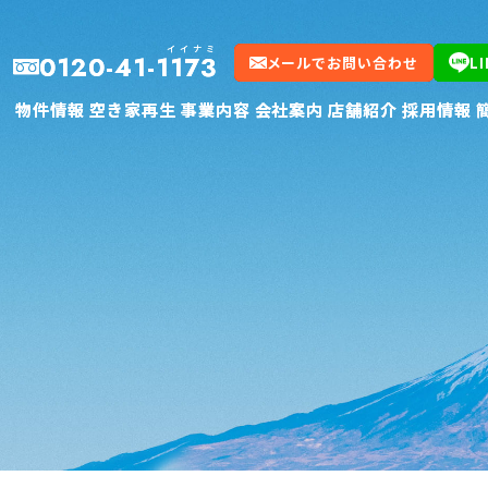
イイナミ
イイナミ
0120-41-1173
0120-41-1173
メールでお問い合わせ
メールでお問い合わせ
L
L
物件情報
物件情報
空き家再生
空き家再生
事業内容
事業内容
会社案内
会社案内
店舗紹介
店舗紹介
採用情報
採用情報