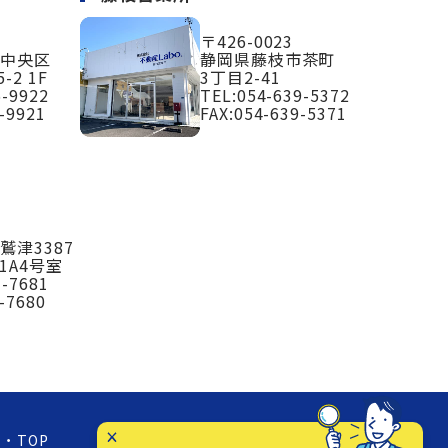
〒426-0023
市中央区
静岡県藤枝市茶町
-2 1F
3丁目2-41
6-9922
TEL:
054-639-5372
-9921
FAX:054-639-5371
鷲津3387
1A4号室
3-7681
-7680
TOP
お知らせ
店舗紹介