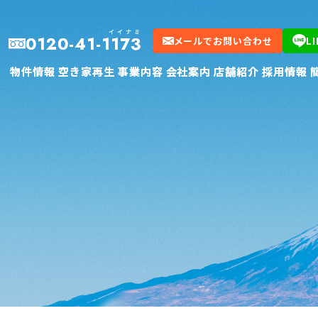
イイナミ
イイナミ
0120-41-1173
0120-41-1173
メールでお問い合わせ
メールでお問い合わせ
L
L
物件情報
物件情報
空き家再生
空き家再生
事業内容
事業内容
会社案内
会社案内
店舗紹介
店舗紹介
採用情報
採用情報