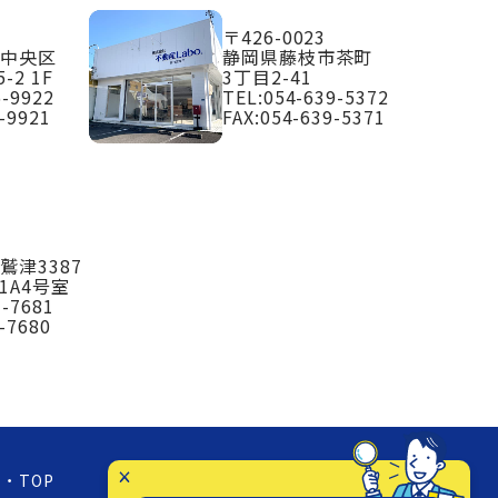
〒426-0023
市中央区
静岡県藤枝市茶町
-2 1F
3丁目2-41
6-9922
TEL:
054-639-5372
-9921
FAX:054-639-5371
鷲津3387
1A4号室
3-7681
-7680
TOP
お知らせ
店舗紹介