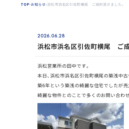
TOP
-
お知らせ
-
浜松市浜名区引佐町横尾 ご成約頂きました。
2026.06.28
浜松市浜名区引佐町横尾 ご
浜松営業所の田中です。
本日、浜松市浜名区引佐町横尾の築浅中古
築6年という築浅の綺麗な住宅でしたが売
綺麗な物件とのことで多くのお問い合わ