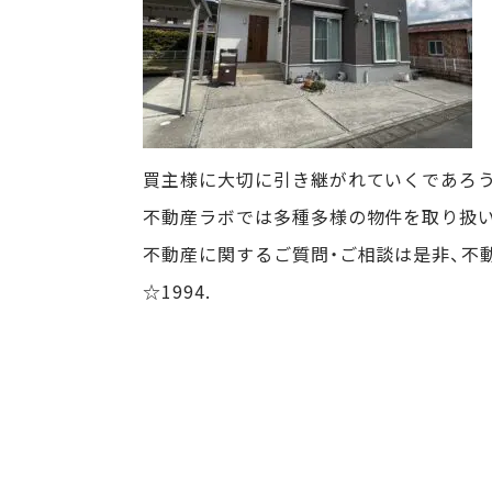
買主様に大切に引き継がれていくであろ
不動産ラボでは多種多様の物件を取り扱
不動産に関するご質問・ご相談は是非、不
☆1994.