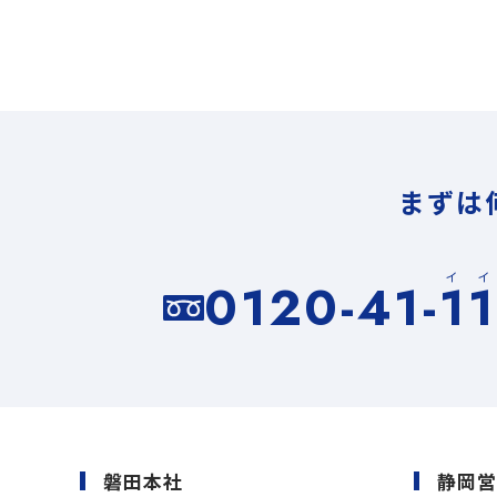
まずは
イ
0120-41-1
磐田本社
静岡