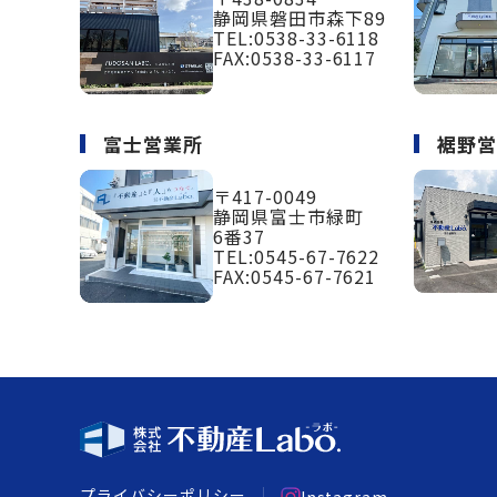
静岡県磐田市森下89
TEL:
0538-33-6118
FAX:0538-33-6117
富士営業所
裾野
〒417-0049
静岡県富士市緑町
6番37
TEL:
0545-67-7622
FAX:0545-67-7621
プライバシーポリシー