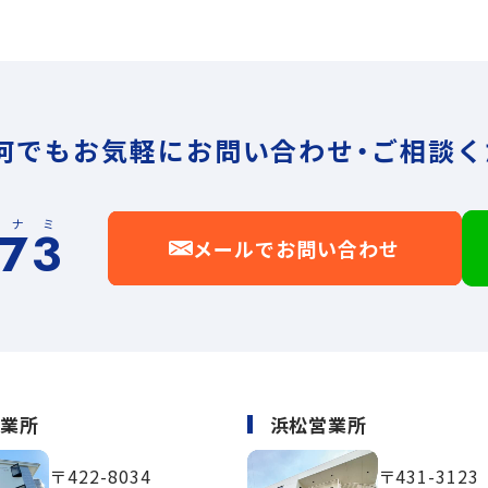
何でもお気軽に
お問い合わせ・ご相談く
イナミ
173
メールでお問い合わせ
営業所
浜松営業所
〒422-8034
〒431-3123