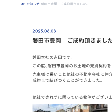
TOP
-
お知らせ
-
磐田市豊岡 ご成約頂きました。
2025.06.08
磐田市豊岡 ご成約頂きまし
磐田本社の吉田です。
この度、磐田市豊岡のお土地の売買契約を
売主様は長いこと他社の不動産会社に仲
成約まで結びつくことができました。
他社で売れずに困っている物件がございま