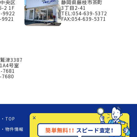
市中央区
静岡県藤枝市茶町
-2 1F
3丁目2-41
6-9922
TEL:
054-639-5372
-9921
FAX:054-639-5371
鷲津3387
1A4号室
3-7681
-7680
TOP
お知らせ
店舗紹介
物件情報
事業内容
簡単無料！！
スピード査定！
採用情報