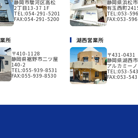
静岡市駿河区高松
静岡県浜松
2丁目13-37 1F
有玉西町2415
TEL:
054-291-5201
TEL:
053-59
FAX:054-291-5200
FAX:053-596
営業所
湖西営業所
〒410-1128
〒431-0431
静岡県裾野市二ツ屋
静岡県湖西市
140-2
アルカミーノ
TEL:
055-939-8531
TEL:
053-54
FAX:055-939-8530
FAX:053-543