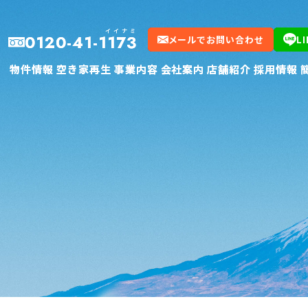
イイナミ
イイナミ
0120-41-1173
0120-41-1173
メールでお問い合わせ
メールでお問い合わせ
L
L
物件情報
物件情報
空き家再生
空き家再生
事業内容
事業内容
会社案内
会社案内
店舗紹介
店舗紹介
採用情報
採用情報