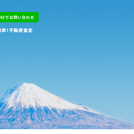
INEでお問い合わせ
INEでお問い合わせ
簡単！不動産査定
簡単！不動産査定