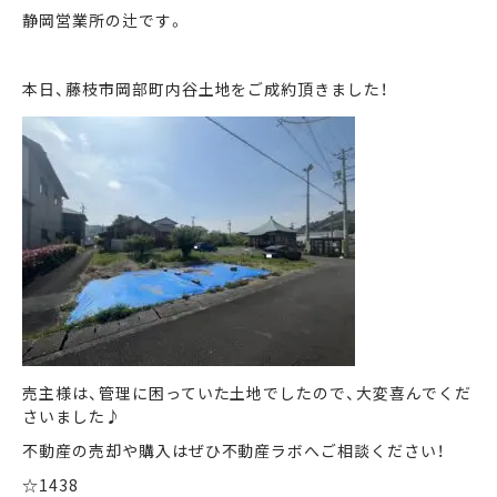
静岡営業所の辻です。
まずは何でもお気軽に
お問い合わせ・ご相談ください！
本日、藤枝市岡部町内谷土地をご成約頂きました！
イイナミ
0120-41-1173
メールでお問い合わせ
LINEでお問い合わせ
売主様は、管理に困っていた土地でしたので、大変喜んでくだ
さいました♪
不動産の売却や購入はぜひ不動産ラボへご相談ください！
☆1438