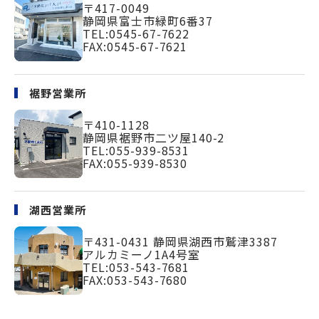
〒417-0049
静岡県富士市緑町
6番37
TEL:
0545-67-7622
FAX:0545-67-7621
裾野営業所
〒410-1128
静岡県裾野市二ツ屋140-2
TEL:
055-939-8531
FAX:055-939-8530
湖西営業所
〒431-0431
静岡県湖西市鷲津3387
アルカミーノ1A4号室
TEL:
053-543-7681
FAX:053-543-7680