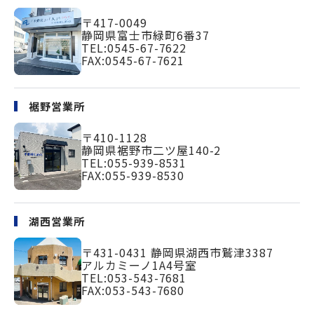
〒417-0049
静岡県富士市緑町
6番37
TEL:
0545-67-7622
FAX:0545-67-7621
裾野営業所
〒410-1128
静岡県裾野市二ツ屋140-2
TEL:
055-939-8531
FAX:055-939-8530
湖西営業所
〒431-0431
静岡県湖西市鷲津3387
アルカミーノ1A4号室
TEL:
053-543-7681
FAX:053-543-7680