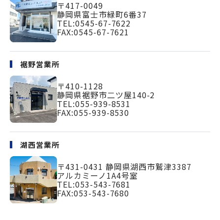
〒417-0049
静岡県富士市緑町
6番37
TEL:
0545-67-7622
FAX:0545-67-7621
裾野営業所
〒410-1128
静岡県裾野市二ツ屋140-2
TEL:
055-939-8531
FAX:055-939-8530
湖西営業所
〒431-0431
静岡県湖西市鷲津3387
アルカミーノ1A4号室
TEL:
053-543-7681
FAX:053-543-7680