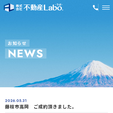
TOP
物件情報
お
知
ら
せ
N
E
W
S
空き家再生
事業内容
会社案内
店舗紹介
採用情報
2026.05.31
藤枝市高岡 ご成約頂きました。
簡単！不動産査定