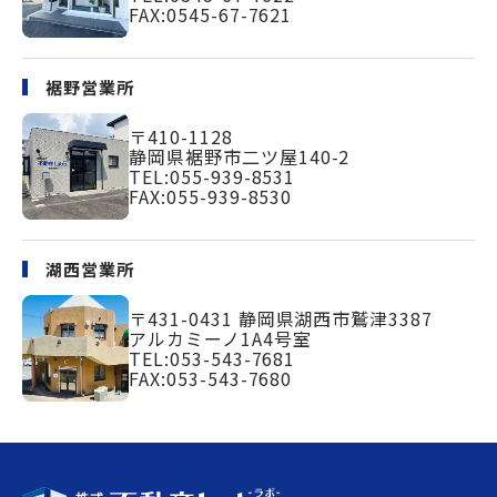
FAX:0545-67-7621
裾野営業所
〒410-1128
静岡県裾野市二ツ屋140-2
TEL:
055-939-8531
FAX:055-939-8530
湖西営業所
〒431-0431
静岡県湖西市鷲津3387
アルカミーノ1A4号室
TEL:
053-543-7681
FAX:053-543-7680