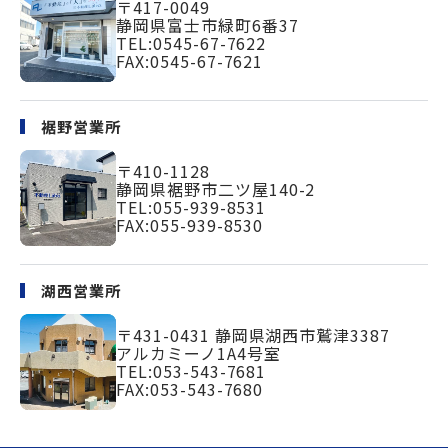
〒417-0049
静岡県富士市緑町
6番37
TEL:
0545-67-7622
FAX:0545-67-7621
裾野営業所
〒410-1128
静岡県裾野市二ツ屋140-2
TEL:
055-939-8531
FAX:055-939-8530
湖西営業所
〒431-0431
静岡県湖西市鷲津3387
アルカミーノ1A4号室
TEL:
053-543-7681
FAX:053-543-7680