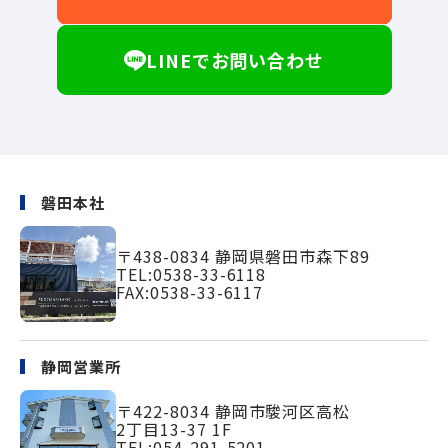
LINEでお問い合わせ
磐田本社
〒438-0834
静岡県磐田市森下89
TEL:
0538-33-6118
FAX:0538-33-6117
静岡営業所
〒422-8034
静岡市駿河区高松
2丁目13-37 1F
TEL:
054-291-5201