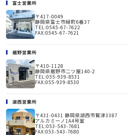
富士営業所
〒417-0049
静岡県富士市緑町
6番37
TEL:
0545-67-7622
FAX:0545-67-7621
裾野営業所
〒410-1128
静岡県裾野市二ツ屋140-2
TEL:
055-939-8531
FAX:055-939-8530
湖西営業所
〒431-0431
静岡県湖西市鷲津3387
アルカミーノ1A4号室
TEL:
053-543-7681
FAX:053-543-7680