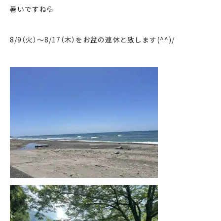
暑いですね💦
まずは何でもお気軽に
お問い合わせ・ご相談ください！
8/9（火）～8/17（木）をお盆の連休と致します(^^)/
イイナミ
0120-41-1173
メールでお問い合わせ
LINEでお問い合わせ