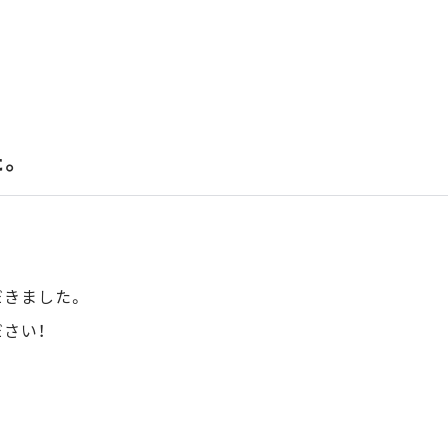
た。
だきました。
さい！