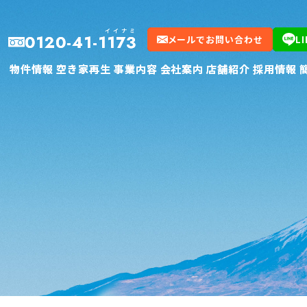
イイナミ
イイナミ
0120-41-1173
0120-41-1173
メールでお問い合わせ
メールでお問い合わせ
L
L
物件情報
物件情報
空き家再生
空き家再生
事業内容
事業内容
会社案内
会社案内
店舗紹介
店舗紹介
採用情報
採用情報