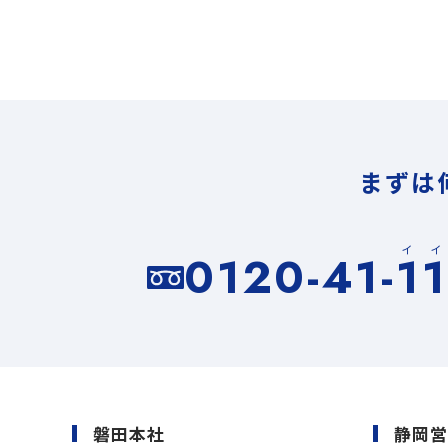
まずは
イ
0120-41-1
磐田本社
静岡