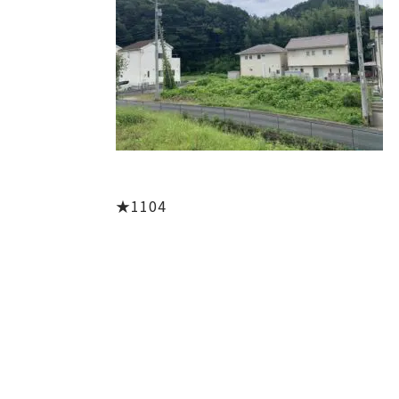
★1104