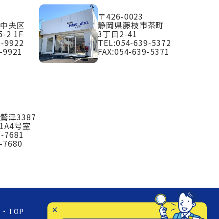
〒426-0023
市中央区
静岡県藤枝市茶町
-2 1F
3丁目2-41
6-9922
TEL:
054-639-5372
-9921
FAX:054-639-5371
鷲津3387
1A4号室
3-7681
-7680
TOP
お知らせ
店舗紹介