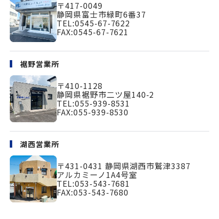
〒417-0049
静岡県富士市緑町
6番37
TEL:
0545-67-7622
FAX:0545-67-7621
裾野営業所
〒410-1128
静岡県裾野市二ツ屋140-2
TEL:
055-939-8531
FAX:055-939-8530
湖西営業所
〒431-0431
静岡県湖西市鷲津3387
アルカミーノ1A4号室
TEL:
053-543-7681
FAX:053-543-7680