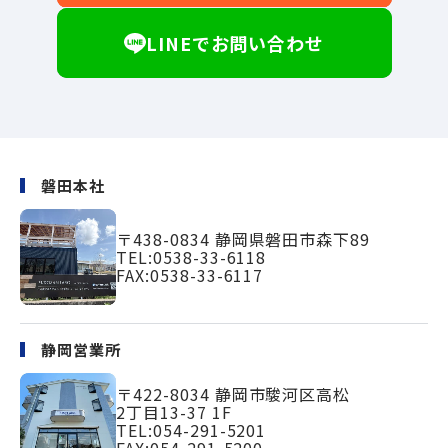
LINEでお問い合わせ
磐田本社
〒438-0834
静岡県磐田市森下89
TEL:
0538-33-6118
FAX:0538-33-6117
静岡営業所
〒422-8034
静岡市駿河区高松
2丁目13-37 1F
TEL:
054-291-5201