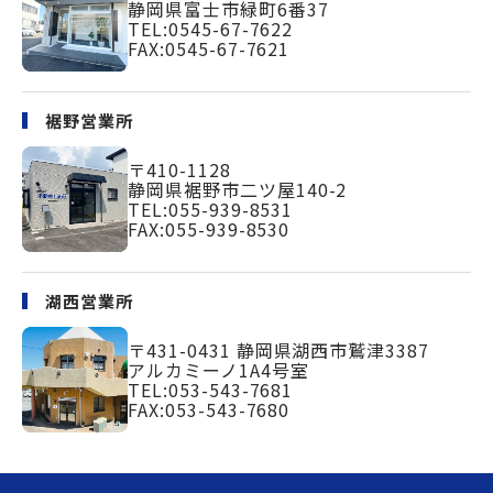
静岡県富士市緑町
6番37
TEL:
0545-67-7622
FAX:0545-67-7621
裾野営業所
〒410-1128
静岡県裾野市二ツ屋140-2
TEL:
055-939-8531
FAX:055-939-8530
湖西営業所
〒431-0431
静岡県湖西市鷲津3387
アルカミーノ1A4号室
TEL:
053-543-7681
FAX:053-543-7680