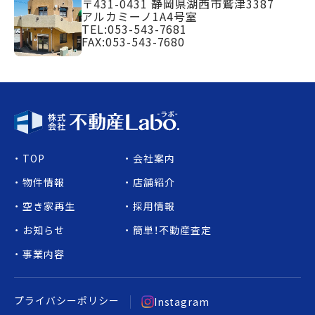
〒431-0431
静岡県湖西市鷲津3387
アルカミーノ1A4号室
TEL:
053-543-7681
FAX:053-543-7680
TOP
会社案内
物件情報
店舗紹介
空き家再生
採用情報
お知らせ
簡単！不動産査定
事業内容
プライバシーポリシー
Instagram