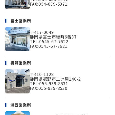
FAX:054-639-5371
富士営業所
〒417-0049
静岡県富士市緑町
6番37
TEL:
0545-67-7622
FAX:0545-67-7621
裾野営業所
〒410-1128
静岡県裾野市二ツ屋140-2
TEL:
055-939-8531
FAX:055-939-8530
湖西営業所