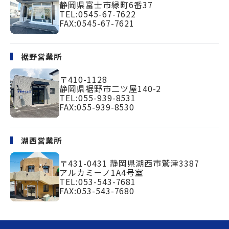
静岡県富士市緑町
6番37
TEL:
0545-67-7622
FAX:0545-67-7621
裾野営業所
〒410-1128
静岡県裾野市二ツ屋140-2
TEL:
055-939-8531
FAX:055-939-8530
湖西営業所
〒431-0431
静岡県湖西市鷲津3387
アルカミーノ1A4号室
TEL:
053-543-7681
FAX:053-543-7680