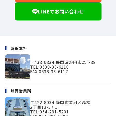
LINEでお問い合わせ
磐田本社
〒438-0834
静岡県磐田市森下89
TEL:
0538-33-6118
FAX:0538-33-6117
静岡営業所
〒422-8034
静岡市駿河区高松
2丁目13-37 1F
TEL:
054-291-5201