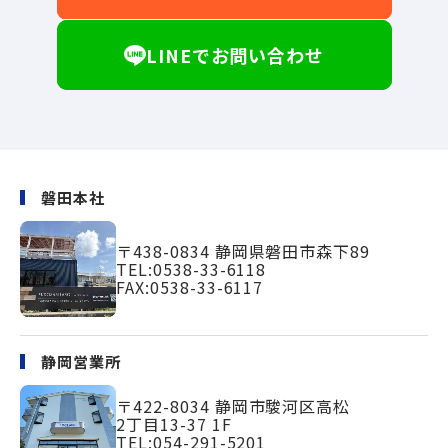
LINEでお問い合わせ
磐田本社
〒438-0834
静岡県磐田市森下89
TEL:
0538-33-6118
FAX:0538-33-6117
静岡営業所
〒422-8034
静岡市駿河区高松
2丁目13-37 1F
TEL:
054-291-5201