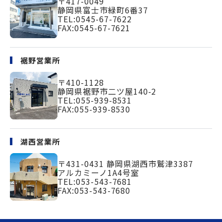
〒417-0049
静岡県富士市緑町
6番37
TEL:
0545-67-7622
FAX:0545-67-7621
裾野営業所
〒410-1128
静岡県裾野市二ツ屋140-2
TEL:
055-939-8531
FAX:055-939-8530
湖西営業所
〒431-0431
静岡県湖西市鷲津3387
アルカミーノ1A4号室
TEL:
053-543-7681
FAX:053-543-7680