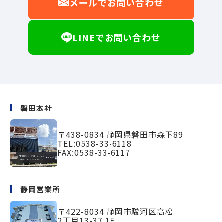
メールでお問い合わせ
LINEでお問い合わせ
磐田本社
〒438-0834
静岡県磐田市森下89
TEL:
0538-33-6118
FAX:0538-33-6117
静岡営業所
〒422-8034
静岡市駿河区高松
2丁目13-37 1F