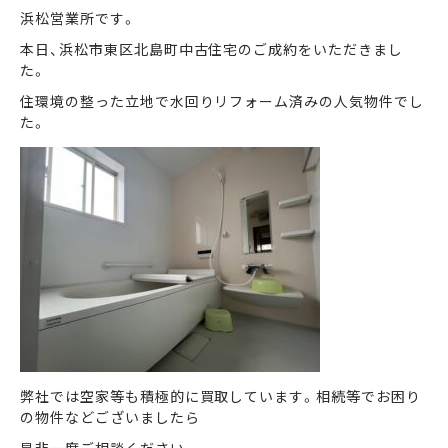
浜松営業所です。
本日、浜松市東区北島町中古住宅のご成約をいただきまし
まずは何でもお気軽に
た。
お問い合わせ・ご相談ください！
住環境の整った立地で水回りリフォーム済みの人気物件でし
イイナミ
た。
0120-41-1173
メールでお問い合わせ
LINEでお問い合わせ
弊社では空家等も積極的に買取しています。相続等でお困り
の物件などございましたら