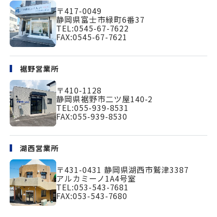
〒417-0049
静岡県富士市緑町
6番37
TEL:
0545-67-7622
FAX:0545-67-7621
裾野営業所
〒410-1128
静岡県裾野市二ツ屋140-2
TEL:
055-939-8531
FAX:055-939-8530
湖西営業所
〒431-0431
静岡県湖西市鷲津3387
アルカミーノ1A4号室
TEL:
053-543-7681
FAX:053-543-7680