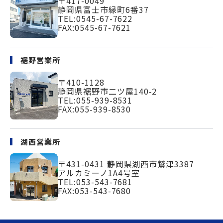
〒417-0049
静岡県富士市緑町
6番37
TEL:
0545-67-7622
FAX:0545-67-7621
裾野営業所
〒410-1128
静岡県裾野市二ツ屋140-2
TEL:
055-939-8531
FAX:055-939-8530
湖西営業所
〒431-0431
静岡県湖西市鷲津3387
アルカミーノ1A4号室
TEL:
053-543-7681
FAX:053-543-7680