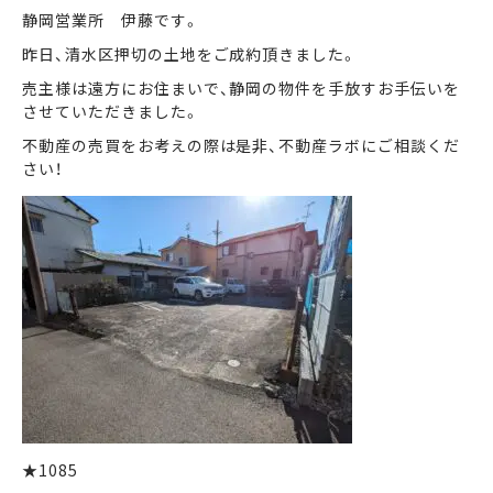
静岡営業所 伊藤です。
昨日、清水区押切の土地をご成約頂きました。
まずは何でもお気軽に
お問い合わせ・ご相談ください！
売主様は遠方にお住まいで、静岡の物件を手放すお手伝いを
させていただきました。
イイナミ
0120-41-1173
不動産の売買をお考えの際は是非、不動産ラボにご相談くだ
さい！
メールでお問い合わせ
LINEでお問い合わせ
★1085