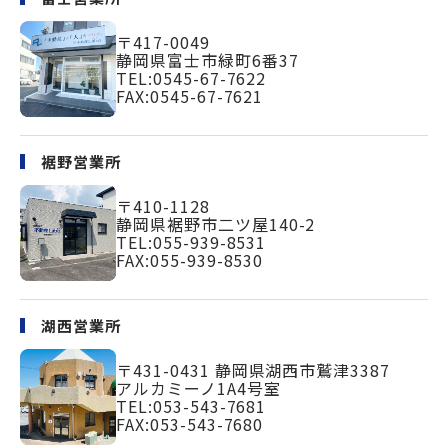
〒417-0049
静岡県富士市緑町
6番37
TEL:
0545-67-7622
FAX:0545-67-7621
裾野営業所
〒410-1128
静岡県裾野市二ツ屋140-2
TEL:
055-939-8531
FAX:055-939-8530
湖西営業所
〒431-0431
静岡県湖西市鷲津3387
アルカミーノ1A4号室
TEL:
053-543-7681
FAX:053-543-7680