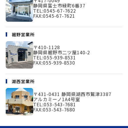
〒417-0049
静岡県富士市緑町
6番37
TEL:
0545-67-7622
FAX:0545-67-7621
裾野営業所
〒410-1128
静岡県裾野市二ツ屋140-2
TEL:
055-939-8531
FAX:055-939-8530
湖西営業所
〒431-0431
静岡県湖西市鷲津3387
アルカミーノ1A4号室
TEL:
053-543-7681
FAX:053-543-7680