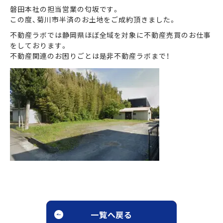
磐田本社の担当営業の匂坂です。
この度、菊川市半済のお土地をご成約頂きました。
まずは何でもお気軽に
不動産ラボでは静岡県ほぼ全域を対象に不動産売買のお仕事
お問い合わせ・ご相談ください！
をしております。
不動産関連のお困りごとは是非不動産ラボまで！
イイナミ
0120-41-1173
メールでお問い合わせ
LINEでお問い合わせ
一覧へ戻る