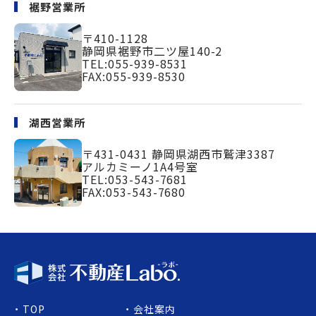
裾野営業所
〒410-1128
静岡県裾野市二ツ屋140-2
TEL:
055-939-8531
FAX:055-939-8530
湖西営業所
〒431-0431
静岡県湖西市鷲津3387
アルカミーノ1A4号室
TEL:
053-543-7681
FAX:053-543-7680
TOP
会社案内