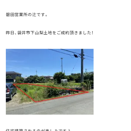
磐田営業所の辻です。
まずは何でもお気軽に
お問い合わせ・ご相談ください！
昨日、袋井市下山梨土地をご成約頂きました！
イイナミ
0120-41-1173
メールでお問い合わせ
LINEでお問い合わせ
住宅建築されるのが楽しみです♪