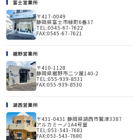
富士営業所
〒417-0049
静岡県富士市緑町
6番37
TEL:
0545-67-7622
FAX:0545-67-7621
裾野営業所
〒410-1128
静岡県裾野市二ツ屋140-2
TEL:
055-939-8531
FAX:055-939-8530
湖西営業所
〒431-0431
静岡県湖西市鷲津3387
アルカミーノ1A4号室
TEL:
053-543-7681
FAX:053-543-7680