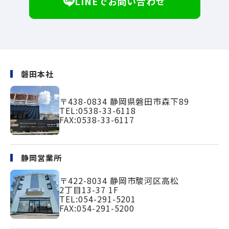
LINEでお問い合わせ
磐田本社
〒438-0834
静岡県磐田市森下89
TEL:
0538-33-6118
FAX:0538-33-6117
静岡営業所
〒422-8034
静岡市駿河区高松
2丁目13-37 1F
TEL:
054-291-5201
FAX:054-291-5200