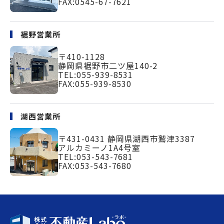
FAX:0545-67-7621
裾野営業所
〒410-1128
静岡県裾野市二ツ屋140-2
TEL:
055-939-8531
FAX:055-939-8530
湖西営業所
〒431-0431
静岡県湖西市鷲津3387
アルカミーノ1A4号室
TEL:
053-543-7681
FAX:053-543-7680