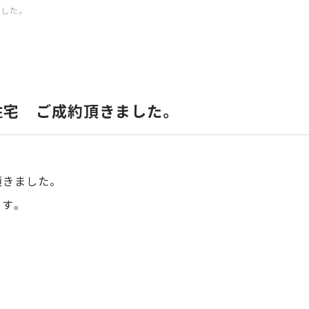
した。
住宅 ご成約頂きました。
頂きました。
す。