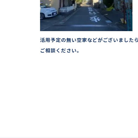
活用予定の無い空家などがございました
ご相談ください。