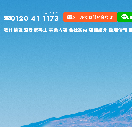
イイナミ
イイナミ
0120-41-1173
0120-41-1173
メールでお問い合わせ
メールでお問い合わせ
L
L
物件情報
物件情報
空き家再生
空き家再生
事業内容
事業内容
会社案内
会社案内
店舗紹介
店舗紹介
採用情報
採用情報