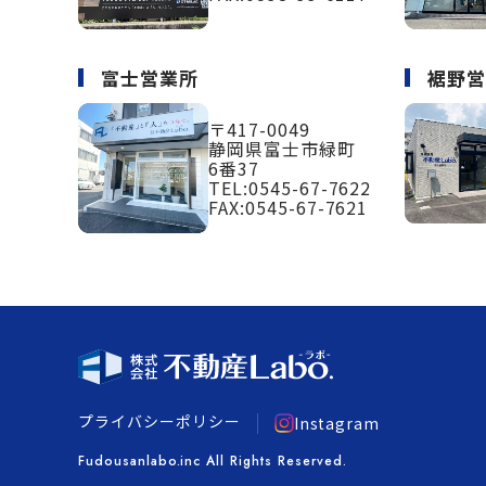
富士営業所
裾野
〒417-0049
静岡県富士市緑町
6番37
TEL:
0545-67-7622
FAX:0545-67-7621
プライバシーポリシー
Instagram
Fudousanlabo.inc All Rights Reserved.