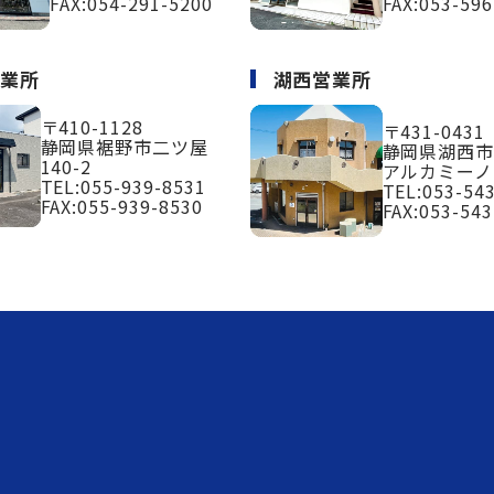
FAX:054-291-5200
FAX:053-596
営業所
湖西営業所
〒410-1128
〒431-0431
静岡県裾野市二ツ屋
静岡県湖西市
140-2
アルカミーノ
TEL:
055-939-8531
TEL:
053-54
FAX:055-939-8530
FAX:053-543