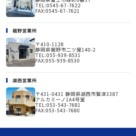
TEL:
0545-67-7622
FAX:0545-67-7621
裾野営業所
〒410-1128
静岡県裾野市二ツ屋140-2
TEL:
055-939-8531
FAX:055-939-8530
湖西営業所
〒431-0431
静岡県湖西市鷲津3387
アルカミーノ1A4号室
TEL:
053-543-7681
FAX:053-543-7680